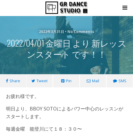
2022年3月31日 • No Comments
2022/04/01 金曜日 より 新レッス
ンスタート です！！
Share
Tweet
Pin
Mail
SMS
お疲れ様です。
明日より、BBOY SOTOによるパワー中心のレッスンが
スタートします。
毎週金曜 能登川にて１８：３０〜