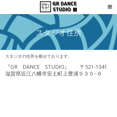
スタジオ住所
スタジオの住所を載せております。
『GR DANCE STUDIO』 〒521-1341
滋賀県近江八幡市安土町上豊浦９３０−６